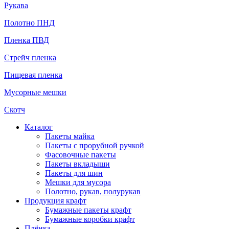
Рукава
Полотно ПНД
Пленка ПВД
Стрейч пленка
Пищевая пленка
Мусорные мешки
Скотч
Каталог
Пакеты майка
Пакеты с прорубной ручкой
Фасовочные пакеты
Пакеты вкладыши
Пакеты для шин
Мешки для мусора
Полотно, рукав, полурукав
Продукция крафт
Бумажные пакеты крафт
Бумажные коробки крафт
Плёнка