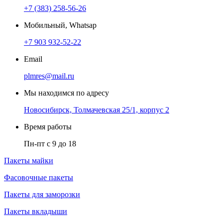
+7 (383) 258-56-26
Мобильный, Whatsap
+7 903 932-52-22
Email
plmres@mail.ru
Мы находимся по адресу
Новосибирск, Толмачевская 25/1, корпус 2
Время работы
Пн-пт с 9 до 18
Пакеты майки
Фасовочные пакеты
Пакеты для заморозки
Пакеты вкладыши