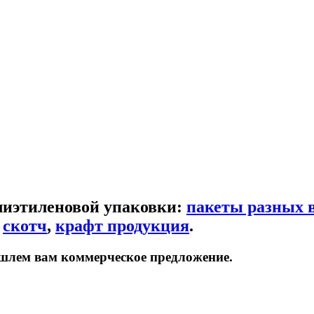
лиэтиленовой упаковки:
пакеты разных 
,
скотч
,
крафт продукция
.
шлем вам коммерческое предложение.