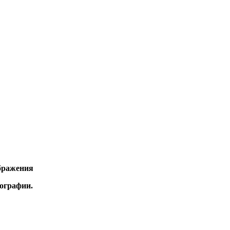
ображения
ографии.