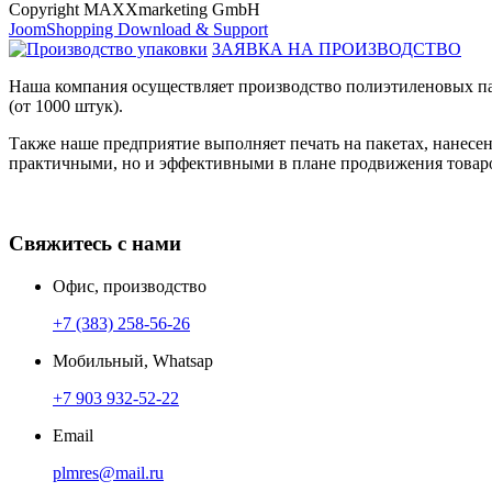
Copyright MAXXmarketing GmbH
JoomShopping Download & Support
ЗАЯВКА НА ПРОИЗВОДСТВО
Наша компания осуществляет производство полиэтиленовых па
(от 1000 штук).
Также наше предприятие выполняет печать на пакетах, нанес
практичными, но и эффективными в плане продвижения товаро
Свяжитесь с нами
Офис, производство
+7 (383) 258-56-26
Мобильный, Whatsap
+7 903 932-52-22
Email
plmres@mail.ru