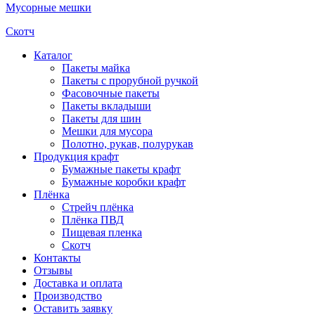
Мусорные мешки
Скотч
Каталог
Пакеты майка
Пакеты с прорубной ручкой
Фасовочные пакеты
Пакеты вкладыши
Пакеты для шин
Мешки для мусора
Полотно, рукав, полурукав
Продукция крафт
Бумажные пакеты крафт
Бумажные коробки крафт
Плёнка
Стрейч плёнка
Плёнка ПВД
Пищевая пленка
Скотч
Контакты
Отзывы
Доставка и оплата
Производство
Оставить заявку