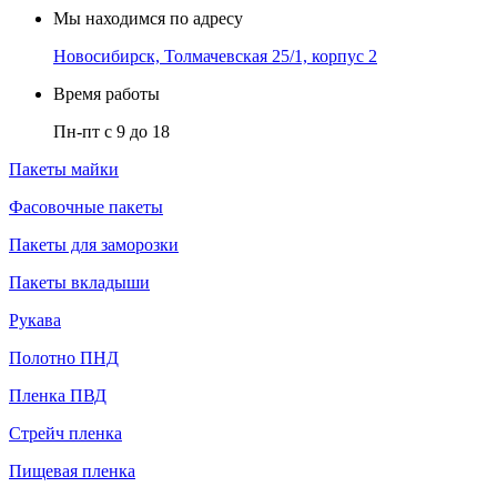
Мы находимся по адресу
Новосибирск, Толмачевская 25/1, корпус 2
Время работы
Пн-пт с 9 до 18
Пакеты майки
Фасовочные пакеты
Пакеты для заморозки
Пакеты вкладыши
Рукава
Полотно ПНД
Пленка ПВД
Стрейч пленка
Пищевая пленка