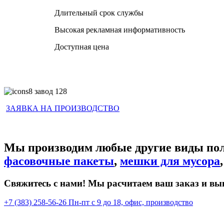
Длительный срок службы
Высокая рекламная информативность
Доступная цена
ЗАЯВКА НА ПРОИЗВОДСТВО
Мы производим любые другие виды по
фасовочные пакеты
,
мешки для мусора
Свяжитесь с нами! Мы расчитаем ваш заказ и вы
+7 (383) 258-56-26
Пн-пт с 9 до 18, офис, производство