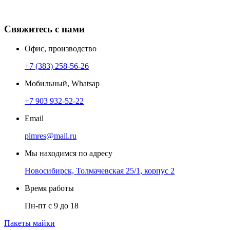
Свяжитесь с нами
Офис, производство
+7 (383) 258-56-26
Мобильный, Whatsap
+7 903 932-52-22
Email
plmres@mail.ru
Мы находимся по адресу
Новосибирск, Толмачевская 25/1, корпус 2
Время работы
Пн-пт с 9 до 18
Пакеты майки