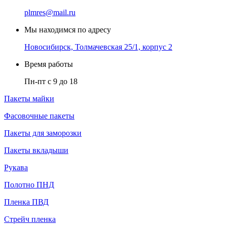
plmres@mail.ru
Мы находимся по адресу
Новосибирск, Толмачевская 25/1, корпус 2
Время работы
Пн-пт с 9 до 18
Пакеты майки
Фасовочные пакеты
Пакеты для заморозки
Пакеты вкладыши
Рукава
Полотно ПНД
Пленка ПВД
Стрейч пленка