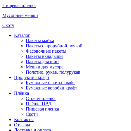
Пищевая пленка
Мусорные мешки
Скотч
Каталог
Пакеты майка
Пакеты с прорубной ручкой
Фасовочные пакеты
Пакеты вкладыши
Пакеты для шин
Мешки для мусора
Полотно, рукав, полурукав
Продукция крафт
Бумажные пакеты крафт
Бумажные коробки крафт
Плёнка
Стрейч плёнка
Плёнка ПВД
Пищевая пленка
Скотч
Контакты
Отзывы
Доставка и оплата