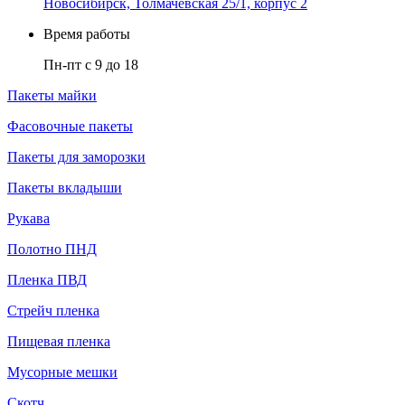
Новосибирск, Толмачевская 25/1, корпус 2
Время работы
Пн-пт с 9 до 18
Пакеты майки
Фасовочные пакеты
Пакеты для заморозки
Пакеты вкладыши
Рукава
Полотно ПНД
Пленка ПВД
Стрейч пленка
Пищевая пленка
Мусорные мешки
Скотч