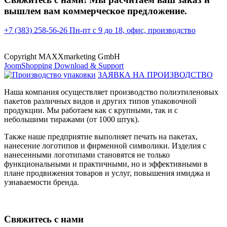
вышлем вам коммерческое предложение.
+7 (383) 258-56-26
Пн-пт с 9 до 18, офис, производство
Copyright MAXXmarketing GmbH
JoomShopping Download & Support
ЗАЯВКА НА ПРОИЗВОДСТВО
Наша компания осуществляет производство полиэтиленовых
пакетов различных видов и других типов упаковочной
продукции. Мы работаем как с крупными, так и с
небольшими тиражами (от 1000 штук).
Также наше предприятие выполняет печать на пакетах,
нанесение логотипов и фирменной символики. Изделия с
нанесенными логотипами становятся не только
функциональными и практичными, но и эффективными в
плане продвижения товаров и услуг, повышения имиджа и
узнаваемости бренда.
Свяжитесь с нами