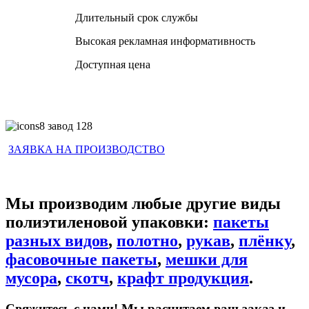
Длительный срок службы
Высокая рекламная информативность
Доступная цена
ЗАЯВКА НА ПРОИЗВОДСТВО
Мы производим любые другие виды
полиэтиленовой упаковки:
пакеты
разных видов
,
полотно
,
рукав
,
плёнку
,
фасовочные пакеты
,
мешки для
мусора
,
скотч
,
крафт продукция
.
Свяжитесь с нами! Мы расчитаем ваш заказ и