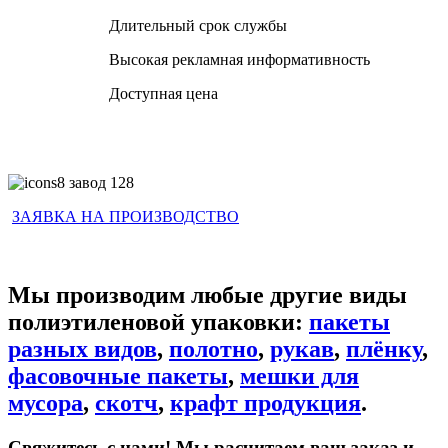
Длительный срок службы
Высокая рекламная информативность
Доступная цена
ЗАЯВКА НА ПРОИЗВОДСТВО
Мы производим любые другие виды
полиэтиленовой упаковки:
пакеты
разных видов
,
полотно
,
рукав
,
плёнку
,
фасовочные пакеты
,
мешки для
мусора
,
скотч
,
крафт продукция
.
Свяжитесь с нами! Мы расчитаем ваш заказ и