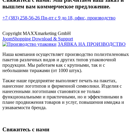
вышлем вам коммерческое предложение.
+7 (383) 258-56-26
Пн-пт с 9 до 18, офис, производство
Copyright MAXXmarketing GmbH
JoomShopping Download & Support
ЗАЯВКА НА ПРОИЗВОДСТВО
Наша компания осуществляет производство полиэтиленовых
пакетов различных видов и других типов упаковочной
продукции. Мы работаем как с крупными, так и с
небольшими тиражами (от 1000 штук).
Также наше предприятие выполняет печать на пакетах,
нанесение логотипов и фирменной символики. Изделия с
нанесенными логотипами становятся не только
функциональными и практичными, но и эффективными в
плане продвижения товаров и услуг, повышения имиджа и
узнаваемости бренда.
Свяжитесь с нами