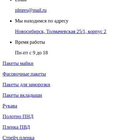
plmres@mail.ru
Мы находимся по адресу
Новосибирск, Толмачевская 25/1, корпус 2
Время работы
Пн-пт с 9 до 18
Пакеты майки
Фасовочные пакеты
Пакеты для заморозки
Пакеты вкладыши
Рукава
Полотно ПНД
Пленка ПВД
Стрейч пленка