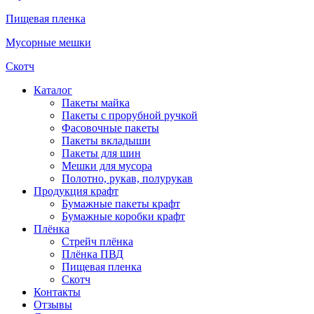
Пищевая пленка
Мусорные мешки
Скотч
Каталог
Пакеты майка
Пакеты с прорубной ручкой
Фасовочные пакеты
Пакеты вкладыши
Пакеты для шин
Мешки для мусора
Полотно, рукав, полурукав
Продукция крафт
Бумажные пакеты крафт
Бумажные коробки крафт
Плёнка
Стрейч плёнка
Плёнка ПВД
Пищевая пленка
Скотч
Контакты
Отзывы