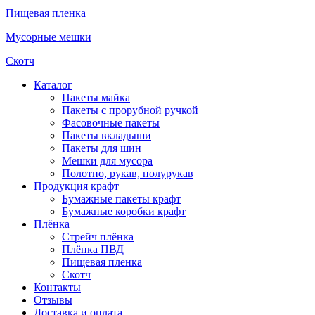
Пищевая пленка
Мусорные мешки
Скотч
Каталог
Пакеты майка
Пакеты с прорубной ручкой
Фасовочные пакеты
Пакеты вкладыши
Пакеты для шин
Мешки для мусора
Полотно, рукав, полурукав
Продукция крафт
Бумажные пакеты крафт
Бумажные коробки крафт
Плёнка
Стрейч плёнка
Плёнка ПВД
Пищевая пленка
Скотч
Контакты
Отзывы
Доставка и оплата