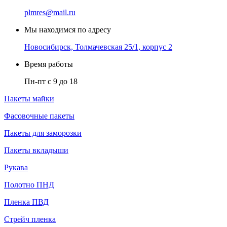
plmres@mail.ru
Мы находимся по адресу
Новосибирск, Толмачевская 25/1, корпус 2
Время работы
Пн-пт с 9 до 18
Пакеты майки
Фасовочные пакеты
Пакеты для заморозки
Пакеты вкладыши
Рукава
Полотно ПНД
Пленка ПВД
Стрейч пленка