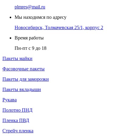
plmres@mail.ru
Мы находимся по адресу
Новосибирск, Толмачевская 25/1, корпус 2
Время работы
Пн-пт с 9 до 18
Пакеты майки
Фасовочные пакеты
Пакеты для заморозки
Пакеты вкладыши
Рукава
Полотно ПНД
Пленка ПВД
Стрейч пленка