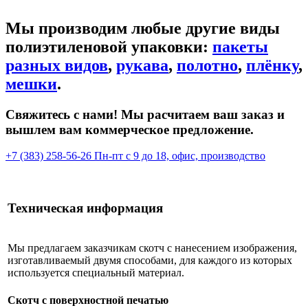
Мы производим любые другие виды
полиэтиленовой упаковки:
пакеты
разных видов
,
рукава
,
полотно
,
плёнку
,
мешки
.
Свяжитесь с нами! Мы расчитаем ваш заказ и
вышлем вам коммерческое предложение.
+7 (383) 258-56-26
Пн-пт с 9 до 18, офис, производство
Техническая информация
Мы предлагаем заказчикам скотч с нанесением изображения,
изготавливаемый двумя способами, для каждого из которых
используется специальный материал.
Скотч с поверхностной печатью