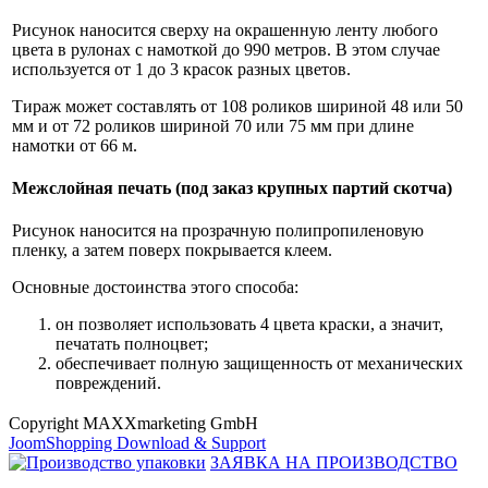
Рисунок наносится сверху на окрашенную ленту любого
цвета в рулонах с намоткой до 990 метров. В этом случае
используется от 1 до 3 красок разных цветов.
Тираж может составлять от 108 роликов шириной 48 или 50
мм и от 72 роликов шириной 70 или 75 мм при длине
намотки от 66 м.
Межслойная печать (под заказ крупных партий скотча)
Рисунок наносится на прозрачную полипропиленовую
пленку, а затем поверх покрывается клеем.
Основные достоинства этого способа:
он позволяет использовать 4 цвета краски, а значит,
печатать полноцвет;
обеспечивает полную защищенность от механических
повреждений.
Copyright MAXXmarketing GmbH
JoomShopping Download & Support
ЗАЯВКА НА ПРОИЗВОДСТВО