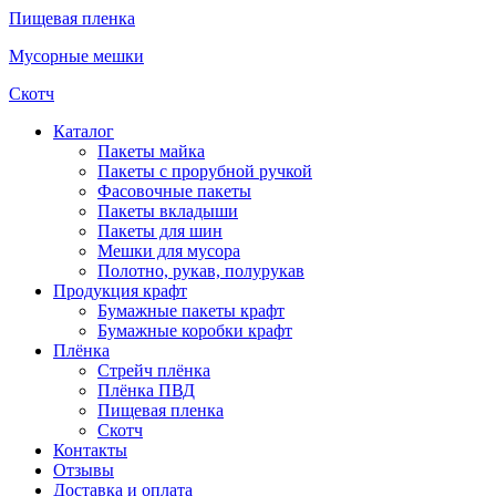
Пищевая пленка
Мусорные мешки
Скотч
Каталог
Пакеты майка
Пакеты с прорубной ручкой
Фасовочные пакеты
Пакеты вкладыши
Пакеты для шин
Мешки для мусора
Полотно, рукав, полурукав
Продукция крафт
Бумажные пакеты крафт
Бумажные коробки крафт
Плёнка
Стрейч плёнка
Плёнка ПВД
Пищевая пленка
Скотч
Контакты
Отзывы
Доставка и оплата