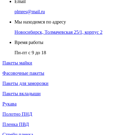
Email
plmres@mail.ru
Мы находимся по адресу
Новосибирск, Толмачевская 25/1, корпус 2
Время работы
Пн-пт с 9 до 18
Пакеты майки
Фасовочные пакеты
Пакеты для заморозки
Пакеты вкладыши
Рукава
Полотно ПНД
Пленка ПВД
Стрейч пленка