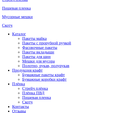
Пищевая пленка
Мусорные мешки
Скотч
Каталог
Пакеты майка
Пакеты с прорубной ручкой
Фасовочные пакеты
Пакеты вкладыши
Пакеты для шин
Мешки для мусора
Полотно, рукав, полурукав
Продукция крафт
Бумажные пакеты крафт
Бумажные коробки крафт
Плёнка
Стрейч плёнка
Плёнка ПВД
Пищевая пленка
Скотч
Контакты
Отзывы