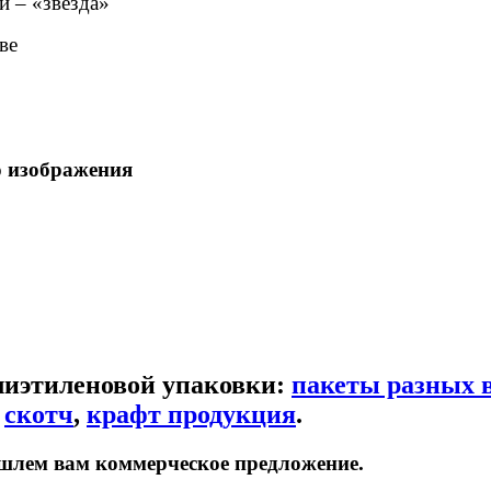
й – «звезда»
ве
о изображения
лиэтиленовой упаковки:
пакеты разных 
,
скотч
,
крафт продукция
.
шлем вам коммерческое предложение.