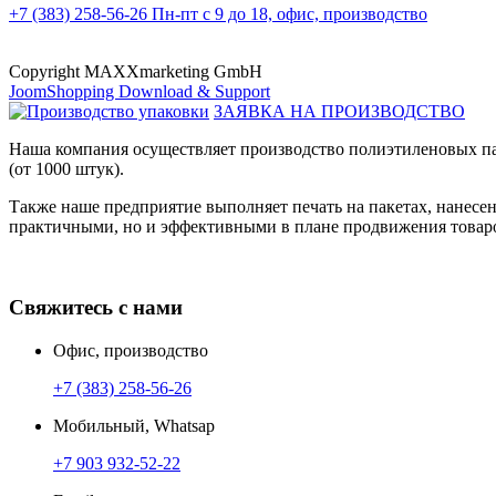
+7 (383) 258-56-26
Пн-пт с 9 до 18, офис, производство
Copyright MAXXmarketing GmbH
JoomShopping Download & Support
ЗАЯВКА НА ПРОИЗВОДСТВО
Наша компания осуществляет производство полиэтиленовых па
(от 1000 штук).
Также наше предприятие выполняет печать на пакетах, нанес
практичными, но и эффективными в плане продвижения товаро
Свяжитесь с нами
Офис, производство
+7 (383) 258-56-26
Мобильный, Whatsap
+7 903 932-52-22